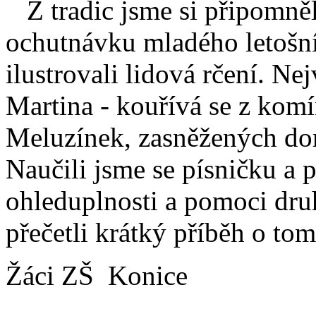
Z tradic jsme si připomně
ochutnávku mladého letošní
ilustrovali lidová rčení. Ne
Martina - kouřívá se z komí
Meluzínek, zasněžených do
Naučili jsme se písničku a p
ohleduplnosti a pomoci dru
přečetli krátký příběh o tom,
Žáci ZŠ Konice