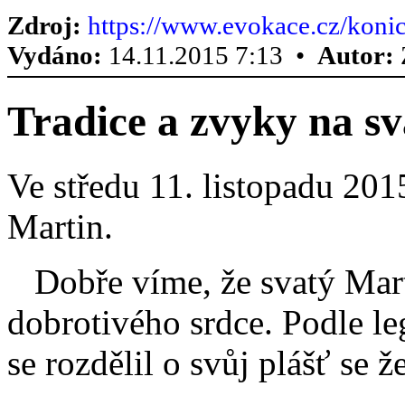
Zdroj:
https://www.evokace.cz/konic
Vydáno:
14.11.2015 7:13 •
Autor:
Tradice a zvyky na s
Ve středu 11. listopadu 20
Martin.
Dobře víme, že svatý Mart
dobrotivého srdce. Podle le
se rozdělil o svůj plášť se