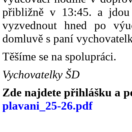
přibližně v 13:45. a jdou
vyzvednout hned po výu
domluvě s paní vychovatel
Těšíme se na spolupráci.
Vychovatelky ŠD
Zde najdete přihlášku a 
plavani_25-26.pdf