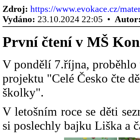
Zdroj:
https://www.evokace.cz/mater
Vydáno:
23.10.2024 22:05 •
Autor
První čtení v MŠ Kon
V pondělí 7.října, proběhlo
projektu "Celé Česko čte d
školky".
V letošním roce se děti se
si poslechly bajku Liška a č