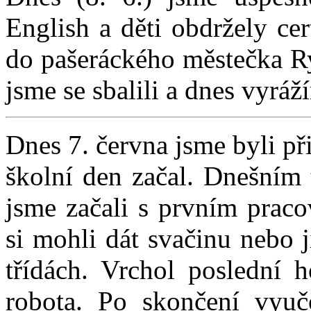
English a děti obdržely cer
do pašeráckého městečka Ry
jsme se sbalili a dnes vyrá
Dnes 7. června jsme byli p
školní den začal. Dnešním
jsme začali s prvním praco
si mohli dát svačinu nebo j
třídách. Vrchol poslední 
robota. Po skončení vyuč