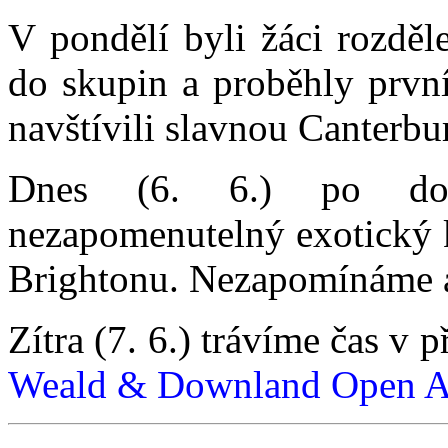
V pondělí byli žáci rozděl
do skupin a proběhly prvn
navštívili slavnou Canterbu
Dnes (6. 6.) po dop
nezapomenutelný exotický k
Brightonu. Nezapomínáme a
Zítra (7. 6.) trávíme čas v
Weald & Downland Open 