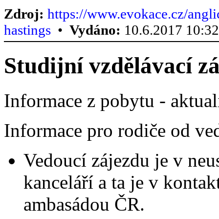
Zdroj:
https://www.evokace.cz/angli
hastings
•
Vydáno:
10.6.2017 10:3
Studijní vzdělávací z
Informace z pobytu - aktual
Informace pro rodiče od ve
Vedoucí zájezdu je v neu
kanceláří a ta je v konta
ambasádou ČR.