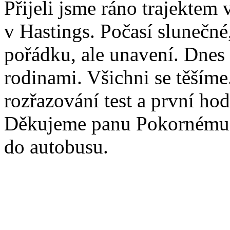
Přijeli jsme ráno trajektem
v Hastings. Počasí slunečné,
pořádku, ale unavení. Dnes
rodinami. Všichni se těšíme.
rozřazování test a první ho
Děkujeme panu Pokornému z
do autobusu.