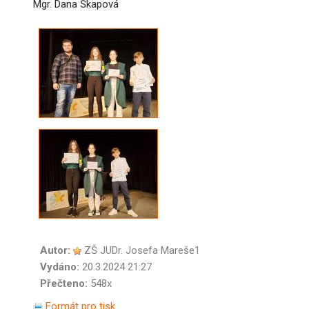
Mgr. Dana Škapová
Autor:
ZŠ JUDr. Josefa Mareše1
Vydáno:
20.3.2024 21:27
Přečteno:
548x
Formát pro tisk