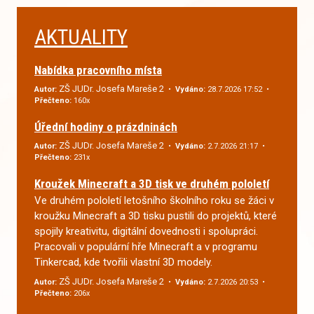
AKTUALITY
Nabídka pracovního místa
ZŠ JUDr. Josefa Mareše 2
Autor:
•
Vydáno:
28.7.2026 17:52 •
Přečteno:
160x
Úřední hodiny o prázdninách
ZŠ JUDr. Josefa Mareše 2
Autor:
•
Vydáno:
2.7.2026 21:17 •
Přečteno:
231x
Kroužek Minecraft a 3D tisk ve druhém pololetí
Ve druhém pololetí letošního školního roku se žáci v
kroužku Minecraft a 3D tisku pustili do projektů, které
spojily kreativitu, digitální dovednosti i spolupráci.
Pracovali v populární hře Minecraft a v programu
Tinkercad, kde tvořili vlastní 3D modely.
ZŠ JUDr. Josefa Mareše 2
Autor:
•
Vydáno:
2.7.2026 20:53 •
Přečteno:
206x