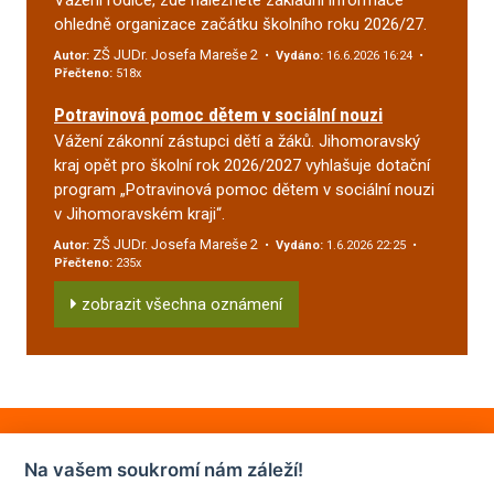
ohledně organizace začátku školního roku 2026/27.
ZŠ JUDr. Josefa Mareše 2
Autor:
•
Vydáno:
16.6.2026 16:24 •
Přečteno:
518x
Potravinová pomoc dětem v sociální nouzi
Vážení zákonní zástupci dětí a žáků. Jihomoravský
kraj opět pro školní rok 2026/2027 vyhlašuje dotační
program „Potravinová pomoc dětem v sociální nouzi
v Jihomoravském kraji“.
ZŠ JUDr. Josefa Mareše 2
Autor:
•
Vydáno:
1.6.2026 22:25 •
Přečteno:
235x
zobrazit všechna oznámení
Na vašem soukromí nám záleží!