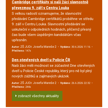
Cambridge certifikáty si naši žáci slavnostně
převezmou 9. září v Centru Louka
S velkou radostí oznamujeme, že slavnostní
předávání Cambridge certifikátů proběhne ve středu
9. září v Centru Louka. Slavnostní předávání se
uskuteční v odpoledních hodinách, přičemž přesný
čas bude všem úspěšným kandidátům včas
upřesněn.
ZŠ JUDr. Josefa Mareše 2
Autor:
•
Vydáno:
30.6.2026 11:16 •
Přečteno:
147x
Den otevřených dveří u Policie ČR
Naši žáci měli možnost se zúčastnit Dne otevřených
dveří u Policie České republiky, který pro ně byl plný
nových zážitků a zajímavých ukázek.
ZŠ JUDr. Josefa Mareše 2
Autor:
•
Vydáno:
26.6.2026 22:32 •
Přečteno:
244x
zobrazit všechny aktuality