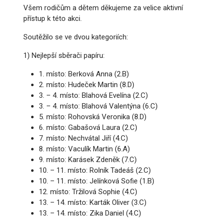
Všem rodičům a dětem děkujeme za velice aktivní
přístup k této akci.
Soutěžilo se ve dvou kategoriích:
1) Nejlepší sběrači papíru:
1. místo: Berková Anna (2.B)
2. místo: Hudeček Martin (8.D)
3. – 4. místo: Blahová Evelína (2.C)
3. – 4. místo: Blahová Valentýna (6.C)
5. místo: Rohovská Veronika (8.D)
6. místo: Gabašová Laura (2.C)
7. místo: Nechvátal Jiří (4.C)
8. místo: Vaculík Martin (6.A)
9. místo: Karásek Zdeněk (7.C)
10. – 11. místo: Rolník Tadeáš (2.C)
10. – 11. místo: Jelínková Sofie (1.B)
12. místo: Tržilová Sophie (4.C)
13. – 14. místo: Karták Oliver (3.C)
13. – 14. místo: Zika Daniel (4.C)