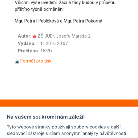
Všichni výše uvedení žáci a třídy budou v průběhu
příštího týdně odměněni.
Mgr. Petra Hřebíčková a Mgr. Petra Pokorná
Autor:
ZŠ JUDr. Josefa Mareše 2
Vydáno:
1.11.2016 20:07
Přečteno:
1639x
Formát pro tisk
Na vašem soukromí nám záleží!
Tyto webové stránky používají soubory cookies a další
sledovací nástroje s cílem anonymní analýzy návštěvnosti