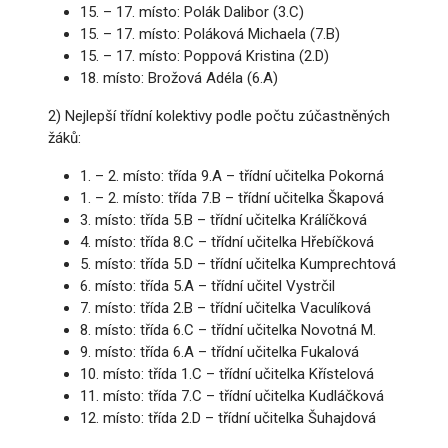
15. – 17. místo: Polák Dalibor (3.C)
15. – 17. místo: Poláková Michaela (7.B)
15. – 17. místo: Poppová Kristina (2.D)
18. místo: Brožová Adéla (6.A)
2) Nejlepší třídní kolektivy podle počtu zúčastněných
žáků:
1. – 2. místo: třída 9.A – třídní učitelka Pokorná
1. – 2. místo: třída 7.B – třídní učitelka Škapová
3. místo: třída 5.B – třídní učitelka Králíčková
4. místo: třída 8.C – třídní učitelka Hřebíčková
5. místo: třída 5.D – třídní učitelka Kumprechtová
6. místo: třída 5.A – třídní učitel Vystrčil
7. místo: třída 2.B – třídní učitelka Vaculíková
8. místo: třída 6.C – třídní učitelka Novotná M.
9. místo: třída 6.A – třídní učitelka Fukalová
10. místo: třída 1.C – třídní učitelka Křístelová
11. místo: třída 7.C – třídní učitelka Kudláčková
12. místo: třída 2.D – třídní učitelka Šuhajdová