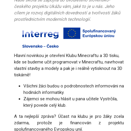
Naše škola se zapojila do dvouletého slovensko-
českého projektu Ukážu vám, jaké to je u nás. Jeho
cílem je rozvoj digitálních dovedností a tvořivosti žáků
prostřednictvím moderních technologií.
Hlavní novinkou je otevření Klubu Minecraftu a 3D tisku,
kde se budeme učit programovat v Minecraftu, navrhovat
vlastní stavby a modely a pak je i reálně vytisknout na 3D
tiskárně!
Všichni žáci budou o podrobnostech informováni na
hodinách informatiky.
Zájemci se mohou hlásit u pana učitele Vystrčila,
který povede celý klub.
A ta nejlepší zpráva? Účast na klubu je pro žáky zcela
zdarma, protože je financován z projektu
spolufinancovaného Evropskou unií.