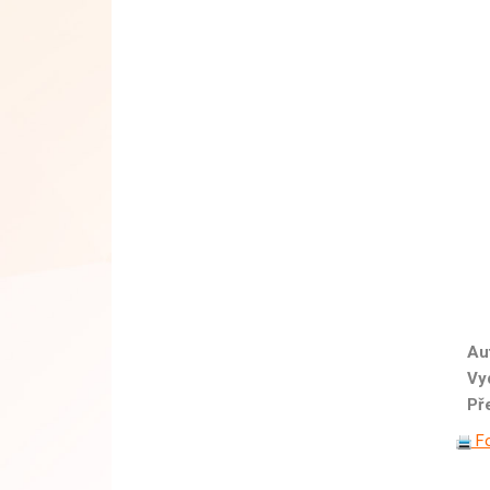
Au
Vy
Př
Fo