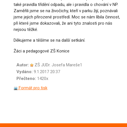
také pravidla třídění odpadu, ale i pravidla o chování v NP.
Zaměřili jsme se na živočichy, kteří v parku žijí, poznávali
jsme jejich přirozené prostředí. Moc se nám líbila činnost,
při které jsme dokazovali, že ani tyto znalosti pro nás
nejsou těžké.
Děkujeme a těšíme se na další setkání.
Žáci a pedagogové ZŠ Konice
Autor:
ZŠ JUDr. Josefa Mareše1
Vydáno:
9.1.2017 20:37
Přečteno:
1420x
Formát pro tisk