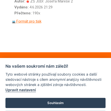
Autor:
ZŠ JUDr. Josefa Mareše 2
Vydáno:
4.6.2026 21:29
Přečteno:
190x
Formát pro tisk
Na vašem soukromí nám záleží!
Tyto webové stránky používají soubory cookies a další
sledovací nástroje s cílem anonymní analýzy návštěvnosti
webových stránek a zjištění zdroje návštěvnosti.
Upravit nastavení
Souhlasím
© 2022 | ZŠ JUDr. Josefa Mareše a MŠ Znojmo