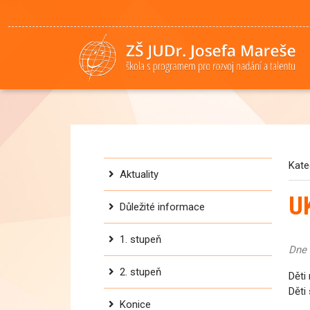
Kate
Aktuality
U
Důležité informace
1. stupeň
Dne 
2. stupeň
Děti
Děti
Konice