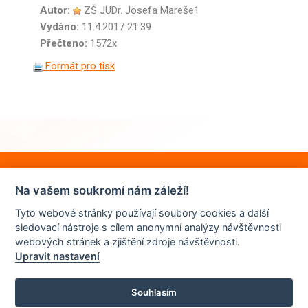
Autor:
ZŠ JUDr. Josefa Mareše1
Vydáno:
11.4.2017 21:39
Přečteno:
1572x
Formát pro tisk
Na vašem soukromí nám záleží!
Tyto webové stránky používají soubory cookies a další
sledovací nástroje s cílem anonymní analýzy návštěvnosti
webových stránek a zjištění zdroje návštěvnosti.
Upravit nastavení
Souhlasím
© 2022 | ZŠ JUDr. Josefa Mareše a MŠ Znojmo