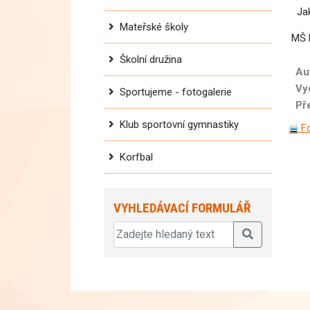
Jak 
Mateřské školy
MŠ 
Školní družina
Au
Vy
Sportujeme - fotogalerie
Př
Klub sportovní gymnastiky
Fo
Korfbal
VYHLEDÁVACÍ FORMULÁŘ