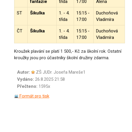
fantazie
třída
17:00
Alena
ST
Šikulka
1. - 4.
15:15 -
Duchoňová
třída
17:00
Vladimíra
ČT
Šikulka
1. - 4.
15:15 -
Duchoňová
třída
17:00
Vladimíra
Kroužek plavání se platí 1 500,- Kč za školní rok. Ostatní
kroužky jsou pro účastníky školní družiny zdarma.
Autor:
ZŠ JUDr. Josefa Mareše1
Vydáno:
26.8.2025 21:58
Přečteno:
1595x
Formát pro tisk