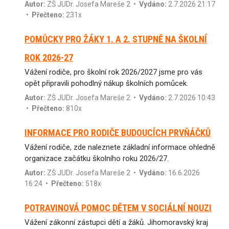
Autor:
ZŠ JUDr. Josefa Mareše 2
•
Vydáno:
2.7.2026 21:17
•
Přečteno:
231x
POMŮCKY PRO ŽÁKY 1. A 2. STUPNĚ NA ŠKOLNÍ
ROK 2026-27
Vážení rodiče, pro školní rok 2026/2027 jsme pro vás
opět připravili pohodlný nákup školních pomůcek.
Autor:
ZŠ JUDr. Josefa Mareše 2
•
Vydáno:
2.7.2026 10:43
•
Přečteno:
810x
INFORMACE PRO RODIČE BUDOUCÍCH PRVŇÁČKŮ
Vážení rodiče, zde naleznete základní informace ohledně
organizace začátku školního roku 2026/27.
Autor:
ZŠ JUDr. Josefa Mareše 2
•
Vydáno:
16.6.2026
16:24 •
Přečteno:
518x
POTRAVINOVÁ POMOC DĚTEM V SOCIÁLNÍ NOUZI
Vážení zákonní zástupci dětí a žáků. Jihomoravský kraj