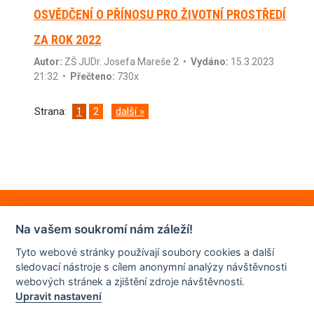
OSVĚDČENÍ O PŘÍNOSU PRO ŽIVOTNÍ PROSTŘEDÍ
ZA ROK 2022
Autor:
ZŠ JUDr. Josefa Mareše 2
•
Vydáno:
15.3.2023
21:32 •
Přečteno:
730x
Strana:
1
2
další »
Na vašem soukromí nám záleží!
Tyto webové stránky používají soubory cookies a další
sledovací nástroje s cílem anonymní analýzy návštěvnosti
webových stránek a zjištění zdroje návštěvnosti.
Upravit nastavení