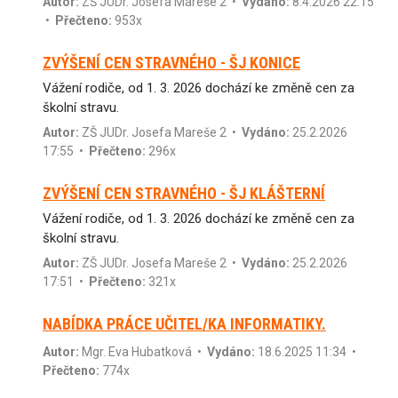
Autor:
ZŠ JUDr. Josefa Mareše 2
•
Vydáno:
8.4.2026 22:15
•
Přečteno:
953x
ZVÝŠENÍ CEN STRAVNÉHO - ŠJ KONICE
Vážení rodiče, od 1. 3. 2026 dochází ke změně cen za
školní stravu.
Autor:
ZŠ JUDr. Josefa Mareše 2
•
Vydáno:
25.2.2026
17:55 •
Přečteno:
296x
ZVÝŠENÍ CEN STRAVNÉHO - ŠJ KLÁŠTERNÍ
Vážení rodiče, od 1. 3. 2026 dochází ke změně cen za
školní stravu.
Autor:
ZŠ JUDr. Josefa Mareše 2
•
Vydáno:
25.2.2026
17:51 •
Přečteno:
321x
NABÍDKA PRÁCE UČITEL/KA INFORMATIKY.
Autor:
Mgr. Eva Hubatková
•
Vydáno:
18.6.2025 11:34 •
Přečteno:
774x