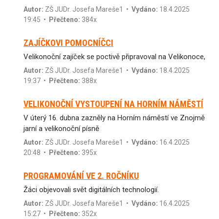
Autor:
ZŠ JUDr. Josefa Mareše1
•
Vydáno:
18.4.2025
19:45 •
Přečteno:
384x
ZAJÍČKOVI POMOCNÍČCI
Velikonoční zajíček se poctivě připravoval na Velikonoce,
Autor:
ZŠ JUDr. Josefa Mareše1
•
Vydáno:
18.4.2025
19:37 •
Přečteno:
388x
VELIKONOČNÍ VYSTOUPENÍ NA HORNÍM NÁMĚSTÍ
V úterý 16. dubna zazněly na Horním náměstí ve Znojmě
jarní a velikonoční písně
Autor:
ZŠ JUDr. Josefa Mareše1
•
Vydáno:
16.4.2025
20:48 •
Přečteno:
395x
PROGRAMOVÁNÍ VE 2. ROČNÍKU
Žáci objevovali svět digitálních technologií.
Autor:
ZŠ JUDr. Josefa Mareše1
•
Vydáno:
16.4.2025
15:27 •
Přečteno:
352x