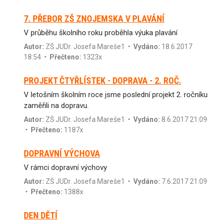
7. PŘEBOR ZŠ ZNOJEMSKA V PLAVÁNÍ
V průběhu školního roku proběhla výuka plavání
Autor:
ZŠ JUDr. Josefa Mareše1
•
Vydáno:
18.6.2017
18:54 •
Přečteno:
1323x
PROJEKT ČTYŘLÍSTEK - DOPRAVA - 2. ROČ.
V letošním školním roce jsme poslední projekt 2. ročníku
zaměřili na dopravu.
Autor:
ZŠ JUDr. Josefa Mareše1
•
Vydáno:
8.6.2017 21:09
•
Přečteno:
1187x
DOPRAVNÍ VÝCHOVA
V rámci dopravní výchovy
Autor:
ZŠ JUDr. Josefa Mareše1
•
Vydáno:
7.6.2017 21:09
•
Přečteno:
1388x
DEN DĚTÍ