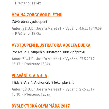
•
Přečteno:
1134x
HRA NA ZOBCOVOU FLÉTNU
Závěrečná vystoupení
Autor:
ZŠ JUDr. Josefa Mareše1
•
Vydáno:
4.6.2017 19:59
•
Přečteno:
1372x
VYSTOUPENÍ ILUSTRÁTORA ADOLFA DUDKA
Pro MŠ a 1. stupeň si ilustrátor Dudek připravil:
Autor:
ZŠ JUDr. Josefa Mareše1
•
Vydáno:
27.5.2017
15:17 •
Přečteno:
1584x
PLAVÁNÍ 3. A A 4. A
Třídy 3. A a 4. A ukončily 9 lekcí plavání.
Autor:
ZŠ JUDr. Josefa Mareše1
•
Vydáno:
27.5.2017
15:10 •
Přečteno:
1269x
DYSLEKTICKÁ OLYMPIÁDA 2017