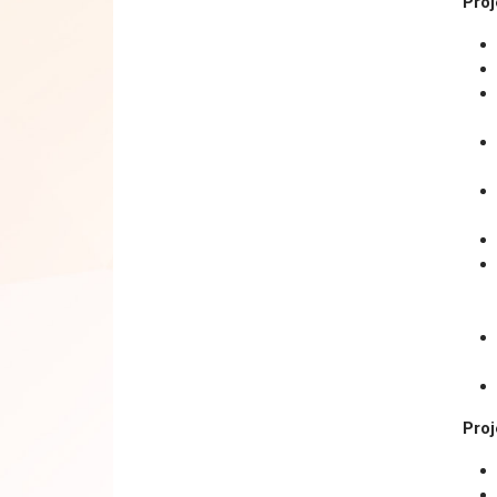
Proj
Proj