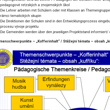
pedagogové retzských a znojemských škol
Die Lehrer arbeiten mit Schülern oder mit Klassen an Themengruppen
rámci tematických skupin
Die Direktionen der Schulen sind in den Entwicklungsprozess eingebu
procesu vývoje projektu
Die Gemeinden werden über den jeweiligen Projektstand informiert/
enschwerpunkte – „Kofferinhalt“ / Stěžejní témata – obsah „ku