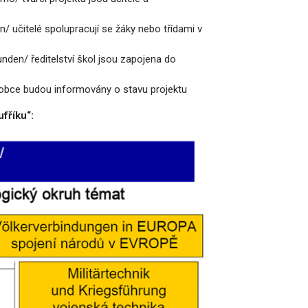
/ učitelé spolupracují se žáky nebo třídami v
nden/ ředitelství škol jsou zapojena do
 obce budou informovány o stavu projektu
fříku“: