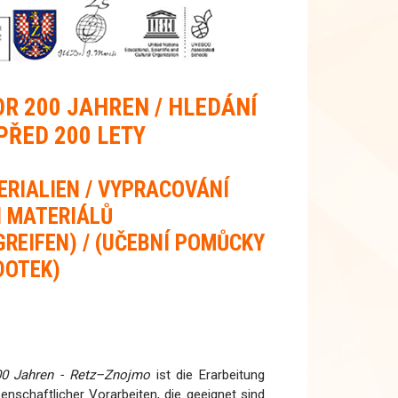
R 200 JAHREN / HLEDÁNÍ
PŘED 200 LETY
RIALIEN / VYPRACOVÁNÍ
 MATERIÁLŮ
REIFEN) / (UČEBNÍ POMŮCKY
DOTEK)
0 Jahren - Retz–Znojmo
ist die Erarbeitung
enschaftlicher Vorarbeiten, die geeignet sind