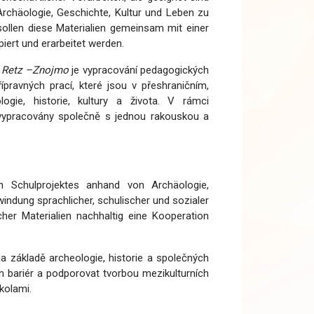
 Archäologie, Geschichte, Kultur und Leben zu
ollen diese Materialien gemeinsam mit einer
iert und erarbeitet werden.
– Retz –Znojmo
je vypracování pedagogických
řípravných prací, které jsou v přeshraničním,
gie, historie, kultury a života. V rámci
 vypracovány společně s jednou rakouskou a
n Schulprojektes anhand von Archäologie,
indung sprachlicher, schulischer und sozialer
scher Materialien nachhaltig eine Kooperation
na základě archeologie, historie a společných
ch bariér a podporovat tvorbou mezikulturních
kolami.