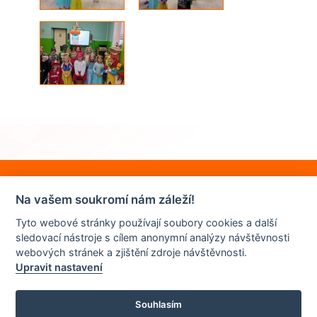
Na vašem soukromí nám záleží!
Tyto webové stránky používají soubory cookies a další
sledovací nástroje s cílem anonymní analýzy návštěvnosti
webových stránek a zjištění zdroje návštěvnosti.
Upravit nastavení
Souhlasím
© 2022 | ZŠ JUDr. Josefa Mareše a MŠ Znojmo