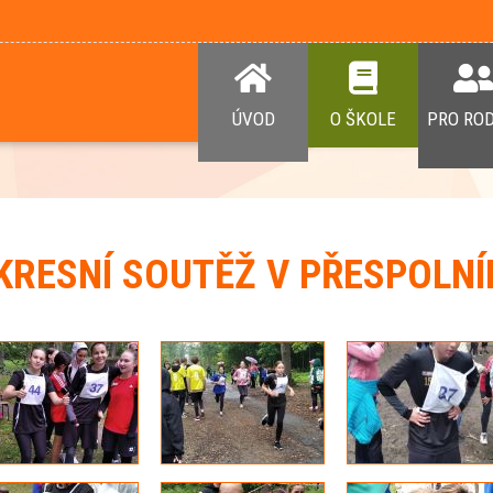
ÚVOD
O ŠKOLE
PRO RO
KRESNÍ SOUTĚŽ V PŘESPOLN