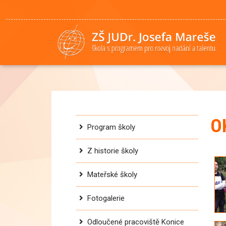
O
Program školy
Z historie školy
Mateřské školy
Fotogalerie
Odloučené pracoviště Konice