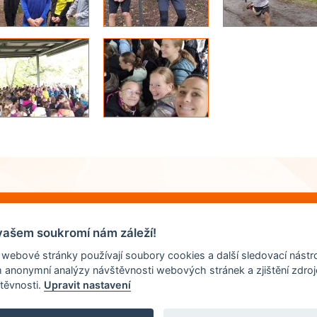
vašem soukromí nám záleží!
 webové stránky používají soubory cookies a další sledovací nástro
m anonymní analýzy návštěvnosti webových stránek a zjištění zdroj
těvnosti.
Upravit nastavení