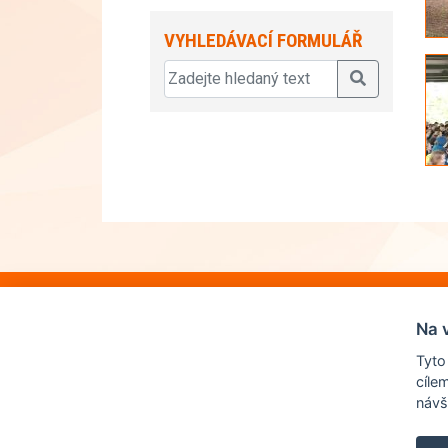
VYHLEDÁVACÍ FORMULÁŘ
Na 
Tyto
cíle
návš