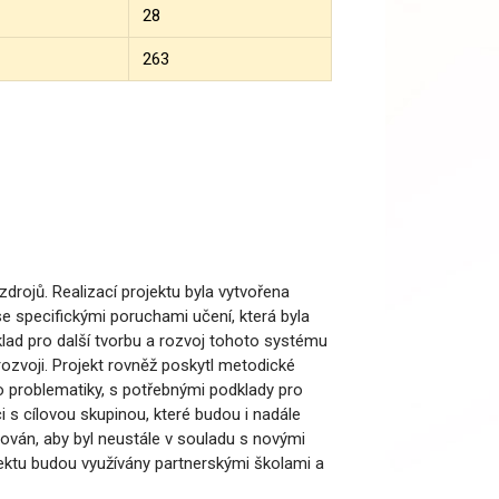
28
263
 zdrojů. Realizací projektu byla vytvořena
e specifickými poruchami učení, která byla
lad pro další tvorbu a rozvoj tohoto systému
 rozvoji. Projekt rovněž poskytl metodické
do problematiky, s potřebnými podklady pro
i s cílovou skupinou, které budou i nadále
ován, aby byl neustále v souladu s novými
jektu budou využívány partnerskými školami a