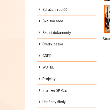
Sdružení rodičů
Školská rada
Školní dokumenty
Str
Úřední deska
GDPR
WSTBL
Projekty
Interreg SK-CZ
Úspěchy školy