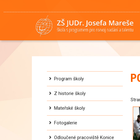
P
Program školy
Z historie školy
Str
Mateřské školy
Fotogalerie
Odloučené pracoviště Konice