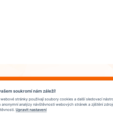
vašem soukromí nám záleží!
 webové stránky používají soubory cookies a další sledovací nástro
m anonymní analýzy návštěvnosti webových stránek a zjištění zdroj
těvnosti.
Upravit nastavení