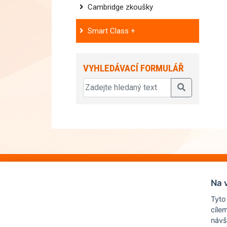
Cambridge zkoušky
Smart Class +
VYHLEDÁVACÍ FORMULÁŘ
Na 
Tyto
cíle
návš